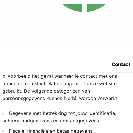
4. Welke
persoonsgegevens
verzamelt Sara.be?
We registreren alle persoonsgegevens die nodig zijn om
je onze diensten aan te bieden. We respecteren hierbij
Contact
het principe van minimale gegevensverwerking. Dit is
bijvoorbeeld het geval wanneer je contact met ons
opneemt, een klantrelatie aangaat of onze website
gebruikt. De volgende categorieën van
persoonsgegevens kunnen hierbij worden verwerkt:
Gegevens met betrekking tot jouw identificatie,
achtergrondgegevens en contactgegevens.
Fiscale, financiële en betaalgegevens.