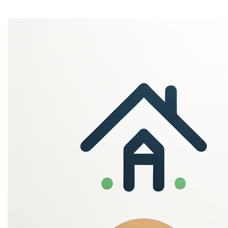
contact info
Je voorkeuren aanpassen
Contact
Ontdek meer domeinen